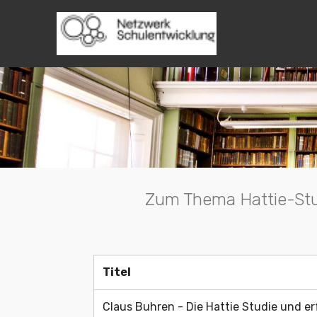
Copyright © 2
Zum Thema Hattie-Stud
Titel
Titel
Claus Buhren - Die Hattie Studie und e