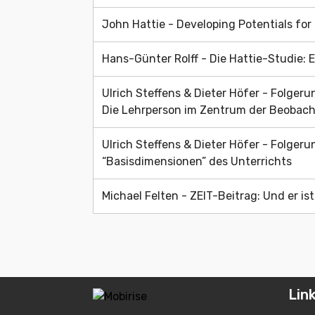
John Hattie - Developing Potentials fo
Hans-Günter Rolff - Die Hattie-Studie: 
Ulrich Steffens & Dieter Höfer - Folgeru
Die Lehrperson im Zentrum der Beobac
Ulrich Steffens & Dieter Höfer - Folgeru
“Basisdimensionen” des Unterrichts
Michael Felten - ZEIT-Beitrag: Und er is
Lin