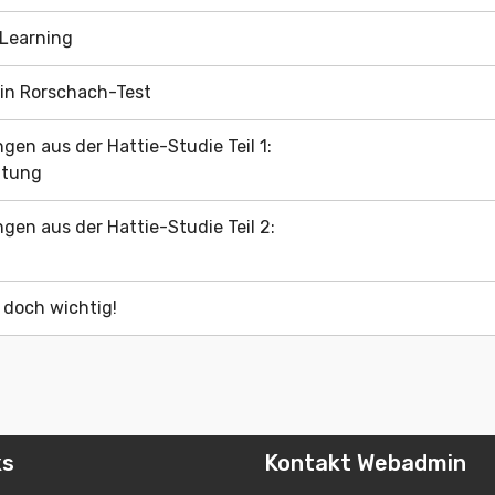
r Learning
Ein Rorschach-Test
ngen aus der Hattie-Studie Teil 1:
htung
ngen aus der Hattie-Studie Teil 2:
t doch wichtig!
ks
Kontakt Webadmin