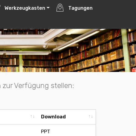
icklung by
ITSP
Werkzeugkasten
Tagungen
zur Verfügung stellen:
Download
Download
PPT