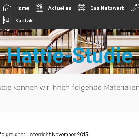
017 Netzwerk-Schulentwicklung | Webdesign und Webentw
Home
Aktuelles
Das Netzwerk
Kontakt
Hattie-Studie
ie können wir Ihnen folgende Materialien 
rfolgreicher Unterricht November 2013