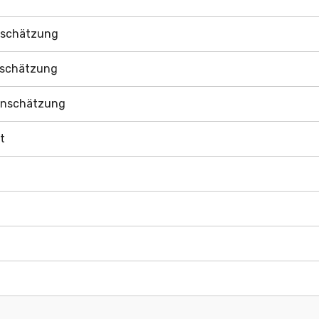
inschätzung
inschätzung
einschätzung
t